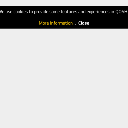
We use cookies to provide some features and experiences in QOSH
More information
.
Close