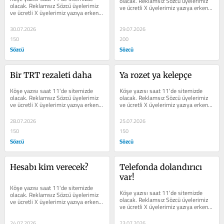
olacak. Reklamsız Sözcü üyelerimiz 
olacak. Reklamsız Sözcü üyelerimiz 
ve ücretli X üyelerimiz yazıya erken 
ve ücretli X üyelerimiz yazıya erken 
erişim sağlayabilir.
erişim sağlayabilir.
30.07.2026
29.07.2026
150
200
Sözcü
Sözcü
Bir TRT rezaleti daha
Ya rozet ya kelepçe
Köşe yazısı saat 11'de sitemizde 
Köşe yazısı saat 11'de sitemizde 
olacak. Reklamsız Sözcü üyelerimiz 
olacak. Reklamsız Sözcü üyelerimiz 
ve ücretli X üyelerimiz yazıya erken 
ve ücretli X üyelerimiz yazıya erken 
erişim sağlayabilir.
erişim sağlayabilir.
28.07.2026
25.07.2026
150
150
Sözcü
Sözcü
Hesabı kim verecek?
Telefonda dolandırıcı 
var!
Köşe yazısı saat 11'de sitemizde 
Köşe yazısı saat 11'de sitemizde 
olacak. Reklamsız Sözcü üyelerimiz 
olacak. Reklamsız Sözcü üyelerimiz 
ve ücretli X üyelerimiz yazıya erken 
ve ücretli X üyelerimiz yazıya erken 
erişim sağlayabilir.
erişim sağlayabilir.
24.07.2026
23.07.2026