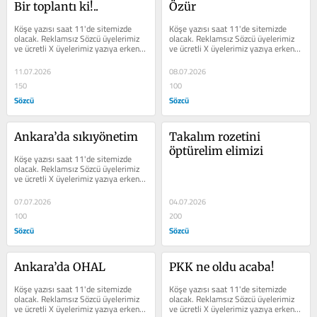
Bir toplantı ki!..
Özür
Köşe yazısı saat 11'de sitemizde 
Köşe yazısı saat 11'de sitemizde 
olacak. Reklamsız Sözcü üyelerimiz 
olacak. Reklamsız Sözcü üyelerimiz 
ve ücretli X üyelerimiz yazıya erken 
ve ücretli X üyelerimiz yazıya erken 
erişim sağlayabilir.
erişim sağlayabilir.
11.07.2026
08.07.2026
150
100
Sözcü
Sözcü
Ankara’da sıkıyönetim
Takalım rozetini 
öptürelim elimizi
Köşe yazısı saat 11'de sitemizde 
olacak. Reklamsız Sözcü üyelerimiz 
ve ücretli X üyelerimiz yazıya erken 
erişim sağlayabilir.
07.07.2026
04.07.2026
100
200
Sözcü
Sözcü
Ankara’da OHAL
PKK ne oldu acaba!
Köşe yazısı saat 11'de sitemizde 
Köşe yazısı saat 11'de sitemizde 
olacak. Reklamsız Sözcü üyelerimiz 
olacak. Reklamsız Sözcü üyelerimiz 
ve ücretli X üyelerimiz yazıya erken 
ve ücretli X üyelerimiz yazıya erken 