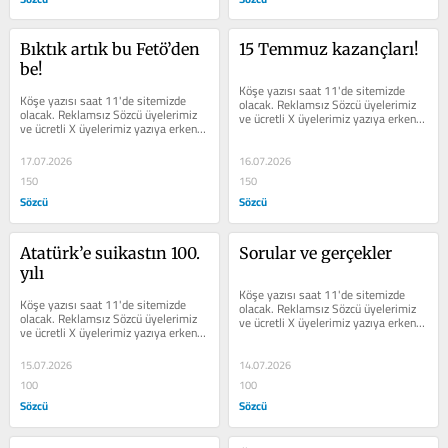
Bıktık artık bu Fetö’den 
15 Temmuz kazançları!
be!
Köşe yazısı saat 11'de sitemizde 
Köşe yazısı saat 11'de sitemizde 
olacak. Reklamsız Sözcü üyelerimiz 
olacak. Reklamsız Sözcü üyelerimiz 
ve ücretli X üyelerimiz yazıya erken 
ve ücretli X üyelerimiz yazıya erken 
erişim sağlayabilir.
erişim sağlayabilir.
17.07.2026
16.07.2026
150
150
Sözcü
Sözcü
Atatürk’e suikastın 100. 
Sorular ve gerçekler
yılı
Köşe yazısı saat 11'de sitemizde 
Köşe yazısı saat 11'de sitemizde 
olacak. Reklamsız Sözcü üyelerimiz 
olacak. Reklamsız Sözcü üyelerimiz 
ve ücretli X üyelerimiz yazıya erken 
ve ücretli X üyelerimiz yazıya erken 
erişim sağlayabilir.
erişim sağlayabilir.
15.07.2026
14.07.2026
100
100
Sözcü
Sözcü