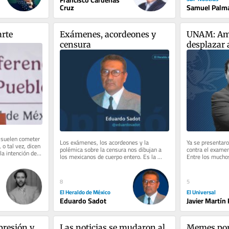
Francisco Cárdenas
Cruz
Samuel Palm
arte
Exámenes, acordeones y 
UNAM: Amp
censura
desplazar
 suelen cometer 
Los exámenes, los acordeones y la 
Ya se presentaro
 o tal vez, dicen 
polémica sobre la censura nos dibujan a 
contra el examen
a intención de 
los mexicanos de cuerpo entero. Es la 
Entre los muchos
imagen que proyectamos en el...
promoverlos, hay
8
5
El Heraldo de México
El Universal
Eduardo Sadot
Javier Martín
presión y 
Las noticias se mudaron al 
Memes por