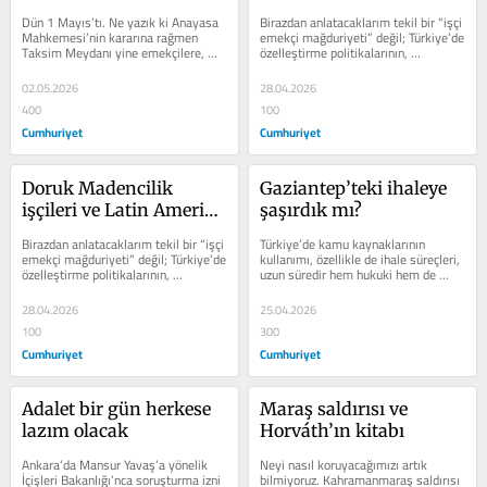
benzerliği
Dün 1 Mayıs’tı. Ne yazık ki Anayasa 
Birazdan anlatacaklarım tekil bir “işçi 
Mahkemesi’nin kararına rağmen 
emekçi mağduriyeti” değil; Türkiye’de 
Taksim Meydanı yine emekçilere, 
özelleştirme politikalarının, 
işçilere ve sendikacılara...
denetim...
02.05.2026
28.04.2026
400
100
Cumhuriyet
Cumhuriyet
Doruk Madencilik 
Gaziantep’teki ihaleye 
işçileri ve Latin Amerika 
şaşırdık mı?
benzerliğ
Birazdan anlatacaklarım tekil bir “işçi 
Türkiye’de kamu kaynaklarının 
emekçi mağduriyeti” değil; Türkiye’de 
kullanımı, özellikle de ihale süreçleri, 
özelleştirme politikalarının, 
uzun süredir hem hukuki hem de 
denetim...
siyasi tartışmaların merkezinde...
28.04.2026
25.04.2026
100
300
Cumhuriyet
Cumhuriyet
Adalet bir gün herkese 
Maraş saldırısı ve 
lazım olacak
Horváth’ın kitabı
Ankara’da Mansur Yavaş’a yönelik 
Neyi nasıl koruyacağımızı artık 
İçişleri Bakanlığı’nca soruşturma izni 
bilmiyoruz. Kahramanmaraş saldırısı 