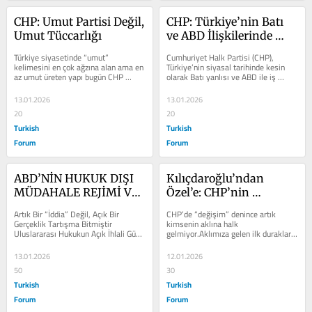
CHP: Umut Partisi Değil, 
CHP: Türkiye’nin Batı 
Umut Tüccarlığı
ve ABD İlişkilerinde 
Kesin Olarak Amerikan 
Türkiye siyasetinde “umut” 
Cumhuriyet Halk Partisi (CHP), 
Yanlısı Parti
kelimesini en çok ağzına alan ama en 
Türkiye’nin siyasal tarihinde kesin 
az umut üreten yapı bugün CHP 
olarak Batı yanlısı ve ABD ile iş 
yönetimidir. Bu artık bir iddia değil,...
birliğine öncelik veren bir parti...
13.01.2026
13.01.2026
20
20
Turkish
Turkish
Forum
Forum
ABD’NİN HUKUK DIŞI 
Kılıçdaroğlu’ndan 
MÜDAHALE REJİMİ VE 
Özel’e: CHP’nin 
KÜRESEL DÜZENİN 
Washington’a Uzanan 
Artık Bir “İddia” Değil, Açık Bir 
CHP’de “değişim” denince artık 
ÇÖKÜŞÜ
“Değişim” Yolu
Gerçeklik Tartışma Bitmiştir 
kimsenin aklına halk 
Uluslararası Hukukun Açık İhlali Güç 
gelmiyor.Aklımıza gelen ilk duraklar 
Kullanma ve Tehdit: Açıkça...
belli:Washington, Brüksel, Berlin… 
Kemal...
13.01.2026
12.01.2026
50
30
Turkish
Turkish
Forum
Forum