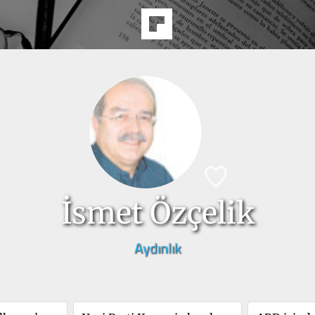
İsmet Özçelik
Aydınlık