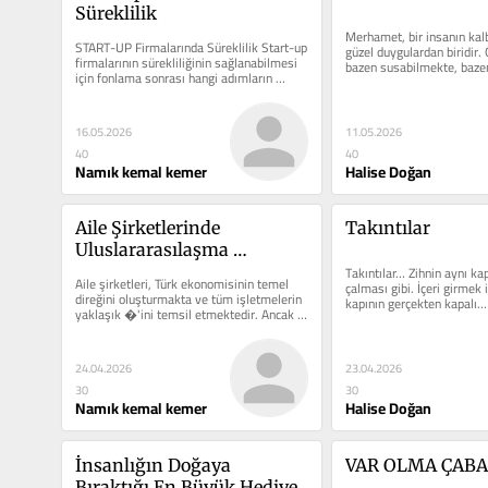
Süreklilik
Merhamet, bir insanın kalb
START-UP Firmalarında Süreklilik Start-up 
güzel duygulardan biridir. 
firmalarının sürekliliğinin sağlanabilmesi 
bazen susabilmekte, bazen
için fonlama sonrası hangi adımların 
affedebilmekte,…
izleneceğine dair…
16.05.2026
11.05.2026
40
40
Namık kemal kemer
Halise Doğan
Aile Şirketlerinde 
Takıntılar
Uluslararasılaşma 
Stratejileri: Küresel Sisteme 
Takıntılar… Zihnin aynı kap
Aile şirketleri, Türk ekonomisinin temel 
çalması gibi. İçeri girmek i
Entegrasyon
direğini oluşturmakta ve tüm işletmelerin 
kapının gerçekten kapalı…
yaklaşık �'ini temsil etmektedir. Ancak 
bu kuruluşlar...
24.04.2026
23.04.2026
30
30
Namık kemal kemer
Halise Doğan
İnsanlığın Doğaya 
VAR OLMA ÇAB
Bıraktığı En Büyük Hediye