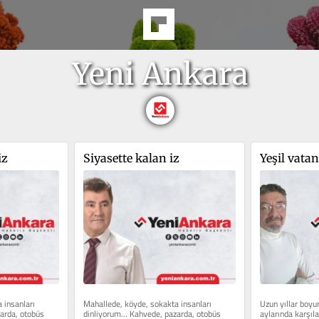
Yeni Ankara
iz
Siyasette kalan iz
Yeşil vatan
insanları 
Mahallede, köyde, sokakta insanları 
Uzun yıllar boyu
rda, otobüs 
dinliyorum… Kahvede, pazarda, otobüs 
aylarında karşıla