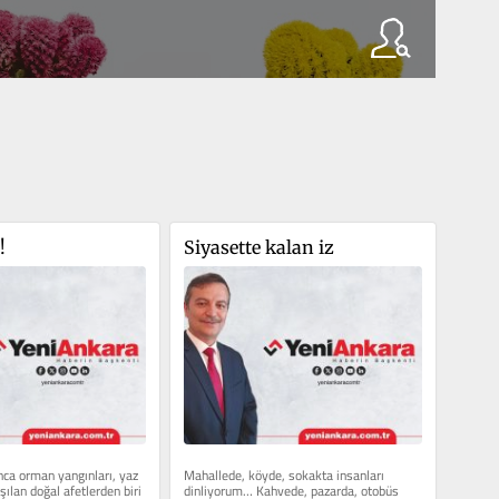
!
Siyasette kalan iz
nca orman yangınları, yaz 
Mahallede, köyde, sokakta insanları 
şılan doğal afetlerden biri 
dinliyorum… Kahvede, pazarda, otobüs 