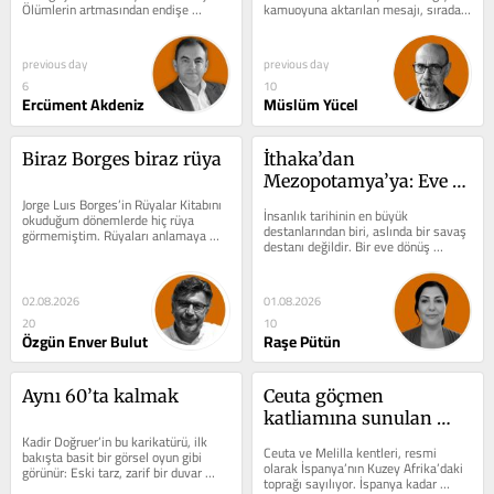
Ölümlerin artmasından endişe 
kamuoyuna aktarılan mesajı, sıradan 
ediliyor. Olay, insani...
bir siyasi açıklama...
previous day
previous day
6
10
Ercüment Akdeniz
Müslüm Yücel
Biraz Borges biraz rüya
İthaka’dan 
Mezopotamya’ya: Eve 
Jorge Luıs Borges’in Rüyalar Kitabını 
dönmenin en eski 
İnsanlık tarihinin en büyük 
okuduğum dönemlerde hiç rüya 
hikâyesi
destanlarından biri, aslında bir savaş 
görmemiştim. Rüyaları anlamaya 
destanı değildir. Bir eve dönüş 
çalışıyordum. Kitabı yeniden...
destanıdır. Homeros, Odysseia‘yı...
02.08.2026
01.08.2026
20
10
Özgün Enver Bulut
Raşe Pütün
Aynı 60’ta kalmak
Ceuta göçmen 
katliamına sunulan 
Kadir Doğruer’in bu karikatürü, ilk 
dayanak: N.D. ve N.T 
Ceuta ve Melilla kentleri, resmi 
bakışta basit bir görsel oyun gibi 
kararı
olarak İspanya’nın Kuzey Afrika’daki 
görünür: Eski tarz, zarif bir duvar 
toprağı sayılıyor. İspanya kadar 
saati ve kadranda tekrar eden...