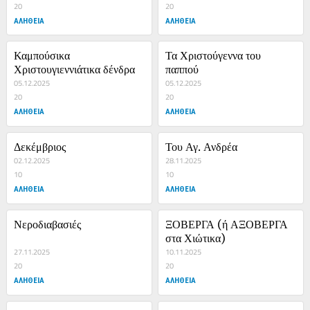
20
20
ΑΛΗΘΕΙΑ
ΑΛΗΘΕΙΑ
Καμπούσικα 
Τα Χριστούγεννα του 
Χριστουγιεννιάτικα δένδρα
παππού
05.12.2025
05.12.2025
20
20
ΑΛΗΘΕΙΑ
ΑΛΗΘΕΙΑ
Δεκέμβριος
Του Αγ. Ανδρέα
02.12.2025
28.11.2025
10
10
ΑΛΗΘΕΙΑ
ΑΛΗΘΕΙΑ
Νεροδιαβασιές
ΞΟΒΕΡΓΑ (ή ΑΞΟΒΕΡΓΑ 
στα Χιώτικα)
27.11.2025
10.11.2025
20
20
ΑΛΗΘΕΙΑ
ΑΛΗΘΕΙΑ