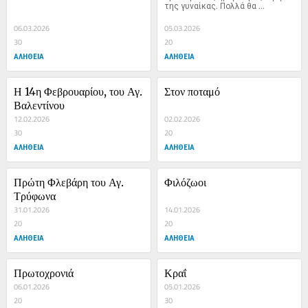
της γυναίκας. Πολλά θα 
γράψουν...
06.03.2026
05.03.2026
30
20
ΑΛΗΘΕΙΑ
ΑΛΗΘΕΙΑ
Η 14η Φεβρουαρίου, του Αγ. 
Στον ποταμό
Βαλεντίνου
12.02.2026
02.02.2026
30
20
ΑΛΗΘΕΙΑ
ΑΛΗΘΕΙΑ
Πρώτη Φλεβάρη του Αγ. 
Φιλόζωοι
Τρύφωνα
31.01.2026
14.01.2026
20
20
ΑΛΗΘΕΙΑ
ΑΛΗΘΕΙΑ
Πρωτοχρονιά
Κραΐ
06.01.2026
05.01.2026
20
30