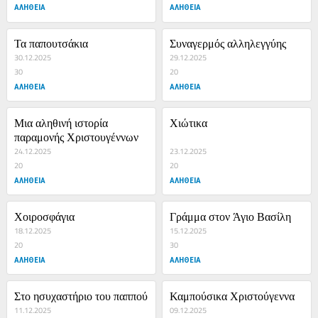
ΑΛΗΘΕΙΑ
ΑΛΗΘΕΙΑ
Τα παπουτσάκια
Συναγερμός αλληλεγγύης
30.12.2025
29.12.2025
30
20
ΑΛΗΘΕΙΑ
ΑΛΗΘΕΙΑ
Μια αληθινή ιστορία 
Χιώτικα
παραμονής Χριστουγέννων
24.12.2025
23.12.2025
20
20
ΑΛΗΘΕΙΑ
ΑΛΗΘΕΙΑ
Χοιροσφάγια
Γράμμα στον Άγιο Βασίλη
18.12.2025
15.12.2025
20
30
ΑΛΗΘΕΙΑ
ΑΛΗΘΕΙΑ
Στο ησυχαστήριο του παππού
Καμπούσικα Χριστούγεννα
11.12.2025
09.12.2025