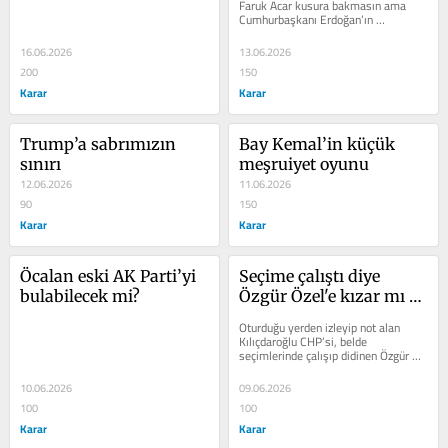
Faruk Acar kusura bakmasın ama 
Cumhurbaşkanı Erdoğan’ın 
talimatıyla hazırlattığı Milli Takım...
16.06.2026
13.06.2026
200
150
Karar
Karar
Trump’a sabrımızın 
Bay Kemal’in küçük 
sınırı
meşruiyet oyunu
12.06.2026
11.06.2026
90
150
Karar
Karar
Öcalan eski AK Parti’yi 
Seçime çalıştı diye 
bulabilecek mi?
Özgür Özel'e kızar mı 
CHP'li?
Oturduğu yerden izleyip not alan 
Kılıçdaroğlu CHP’si, belde 
seçimlerinde çalışıp didinen Özgür 
Özel CHP’sini suçluyor. Sizin...
10.06.2026
09.06.2026
100
100
Karar
Karar