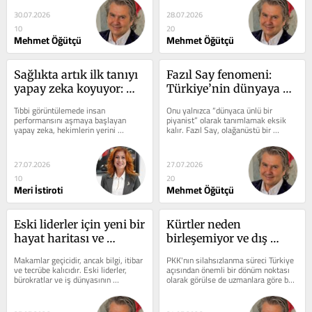
30.07.2026
28.07.2026
10
20
Mehmet Öğütçü
Mehmet Öğütçü
Sağlıkta artık ilk tanıyı 
Fazıl Say fenomeni: 
yapay zeka koyuyor: 
Türkiye’nin dünyaya 
Peki son sözü kim 
açılan en güçlü kültür 
Tıbbi görüntülemede insan 
Onu yalnızca “dünyaca ünlü bir 
söyleyecek?
markalarından biri
performansını aşmaya başlayan 
piyanist” olarak tanımlamak eksik 
yapay zeka, hekimlerin yerini 
kalır. Fazıl Say, olağanüstü bir 
almaktan ziyade onların en güçlü yol 
yorumcu ve besteci olmanın 
arkadaşı...
ötesinde,...
27.07.2026
27.07.2026
10
20
Meri İstiroti
Mehmet Öğütçü
Eski liderler için yeni bir 
Kürtler neden 
hayat haritası ve 
birleşemiyor ve dış 
bölgesel merkez
güçler neden Kürt 
Makamlar geçicidir, ancak bilgi, itibar 
PKK'nın silahsızlanma süreci Türkiye 
kartını oynamaktan 
ve tecrübe kalıcıdır. Eski liderler, 
açısından önemli bir dönüm noktası 
bürokratlar ve iş dünyasının 
olarak görülse de uzmanlara göre bu 
vazgeçmiyor?
yöneticileri görevlerinden sonra...
gelişme, Kürt meselesinin...