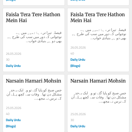
Faisla Tera Tere Hathon 
Faisla Tera Tere Hathon 
Mein Hai
Mein Hai
فیصلہ تیرا ترے ہاتھوں میں ہے 
فیصلہ تیرا ترے ہاتھوں میں ہے 
نوجوانی کے دور میں سب کی طرح ہم 
نوجوانی کے دور میں سب کی طرح ہم 
بھی دو ہی بنیادی خواب...
بھی دو ہی بنیادی خواب...
26.05.2026
40
26.05.2026
Daily Urdu
30
Daily Urdu
(Blogs)
Narsain Hamari Mohsin
Narsain Hamari Mohsin
جس صبح کو پاپا گئے تو وہ ایک بےحد 
جس صبح کو پاپا گئے تو وہ ایک بےحد 
مشکل دن تھا۔ وفات سے کچھ پہلے اُن 
مشکل دن تھا۔ وفات سے کچھ پہلے اُن 
کے نرس نے مجھے...
کے نرس نے مجھے...
25.05.2026
40
25.05.2026
Daily Urdu
30
(Blogs)
Daily Urdu