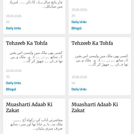
چار پانچ سال پہلے کا ذکر ہے۔ امریکہ 
میں میڈیکل...
29.06.2026
20
29.06.2026
Daily Urdu
20
Daily Urdu
(Blogs)
Tehzeeb Ka Tohfa
Tehzeeb Ka Tohfa
کسی بھی ملک میں واپسی اس یقین 
کسی بھی ملک میں واپسی اس یقین 
کے ساتھ ہوتی ہے کہ وہ ملک وہیں 
کے ساتھ ہوتی ہے کہ وہ ملک وہیں 
تھا جہاں ہم چھوڑ کر گئے...
تھا جہاں ہم چھوڑ کر گئے...
20.06.2026
30
20.06.2026
Daily Urdu
40
(Blogs)
Daily Urdu
Muasharti Adaab Ki 
Muasharti Adaab Ki 
Zakat
Zakat
معاشرتی آداب کی زکواة آج ہمیں 
ملک سے باہر جانا تھا اور میرے ساتھ 
صرف میری بیٹیاں...