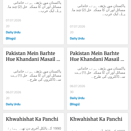
پاکستان میں بڑھتے ہوئے خاندانی 
(2)
(2)
پاکستان میں بڑھتے ہوئے خاندانی 
مسائل اور اُن کا ممکنہ حل (2) چند ماہ 
مسائل اور اُن کا ممکنہ حل (2) چند ماہ 
پہلے ایک عرب...
پہلے ایک عرب...
07.07.2026
20
07.07.2026
Daily Urdu
20
(Blogs)
Daily Urdu
Pakistan Mein Barhte 
Pakistan Mein Barhte 
Hue Khandani Masail 
Hue Khandani Masail 
Aur Unka Mumkina Hal 
Aur Unka Mumkina Hal 
پاکستان میں بڑھتے ہوئے خاندانی 
(1)
(1)
پاکستان میں بڑھتے ہوئے خاندانی 
مسائل اور اُن کا ممکنہ حل (1) بہت 
مسائل اور اُن کا ممکنہ حل (1) بہت 
سے ڈاکٹروں کی طرح...
سے ڈاکٹروں کی طرح...
06.07.2026
30
06.07.2026
Daily Urdu
20
Daily Urdu
(Blogs)
Khwahishat Ka Panchi
Khwahishat Ka Panchi
1990 کے بالکل آخری دن تھے۔ ہمارا 