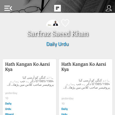
menu_open
Sarfraz Saeed Khan
Daily Urdu
Hath Kangan Ko Aarsi 
Hath Kangan Ko Aarsi 
Kya
Kya
ہاتھ کنگن کو آرسی کیا 
ہاتھ کنگن کو آرسی کیا 
1985/1984کا ذکر ہے جب ہمارے 
1985/1984کا ذکر ہے جب ہمارے 
پروفیسر صاحب کلاس میں پڑھانے آئے 
پروفیسر صاحب کلاس میں پڑھانے آئے 
اور...
اور...
yesterday
10
yesterday
Daily
10
Urdu
Daily
(Blogs)
Urdu