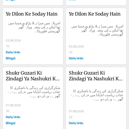
Ye Dilon Ke Soday Hain
Ye Dilon Ke Soday Hain
امریکہ میں میرا پہلا پڑاؤ ورجینیا میں 
امریکہ میں میرا پہلا پڑاؤ ورجینیا میں 
تھا لیکن پہلی پیشہ ورانہ گھر 
تھا لیکن پہلی پیشہ ورانہ گھر 
گھرستی فلوریڈا...
گھرستی فلوریڈا...
03.08.2026
10
03.08.2026
Daily Urdu
10
(Blogs)
Daily Urdu
Shukr Guzari Ki 
Shukr Guzari Ki 
Zindagi Ya Nashukri Ka 
Zindagi Ya Nashukri Ka 
Azab
Azab
شکرگزاری کی زندگی یا ناشکری کا 
شکرگزاری کی زندگی یا ناشکری کا 
عذاب ریاست انڈیانا میں جہاں ہمارا 
عذاب ریاست انڈیانا میں جہاں ہمارا 
گھر ہے وہاں دو ہی...
گھر ہے وہاں دو ہی...
01.08.2026
20
01.08.2026
Daily Urdu
20
(Blogs)
Daily Urdu