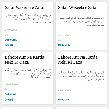
Safar Waseela e Zafar
Safar Waseela e Zafar
ریزیڈنسی کیلئے امریکہ آنا تو ایک سفر 
ریزیڈنسی کیلئے امریکہ آنا تو ایک سفر 
ہی تھا لیکن اس تعلیمی زندگی کے 
ہی تھا لیکن اس تعلیمی زندگی کے 
ساتھ بہت سے...
ساتھ بہت سے...
27.07.2026
20
27.07.2026
Daily Urdu
20
(Blogs)
Daily Urdu
Lahore Aur Na Karda 
Lahore Aur Na Karda 
Neki Ki Qaza
Neki Ki Qaza
لاہور اور ناکردہ نیکی کی قضاء زندگی 
لاہور اور ناکردہ نیکی کی قضاء زندگی 
کی شاہراہ پر چلتے ہوئے کبھی آپ 
کی شاہراہ پر چلتے ہوئے کبھی آپ 
کسی راہ گزر کا...
کسی راہ گزر کا...
26.07.2026
30
26.07.2026
Daily Urdu
20
(Blogs)
Daily Urdu