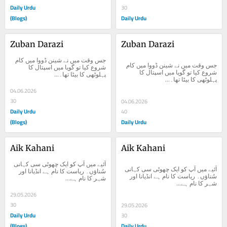
Daily Urdu
30
(Blogs)
Daily Urdu
Zuban Darazi
Zuban Darazi
جس وقت میں نے شینن ڈووا میں کام 
جس وقت میں نے شینن ڈووا میں کام 
شروع کیا تو گویا میں اسپتال کا 
شروع کیا تو گویا میں اسپتال کا 
پہلوٹھی کا بیٹا تھا۔...
پہلوٹھی کا بیٹا تھا۔...
04.06.2026
30
04.06.2026
Daily Urdu
40
(Blogs)
Daily Urdu
Aik Kahani
Aik Kahani
آئیے میں آپ کو ایک چھوٹی سی کہانی 
آئیے میں آپ کو ایک چھوٹی سی کہانی 
سُناؤں۔ ریاست کا نام ہے انڈیانا اور 
سُناؤں۔ ریاست کا نام ہے انڈیانا اور 
شہر کا نام ہے...
شہر کا نام ہے...
29.05.2026
30
29.05.2026
Daily Urdu
30
(Blogs)
Daily Urdu