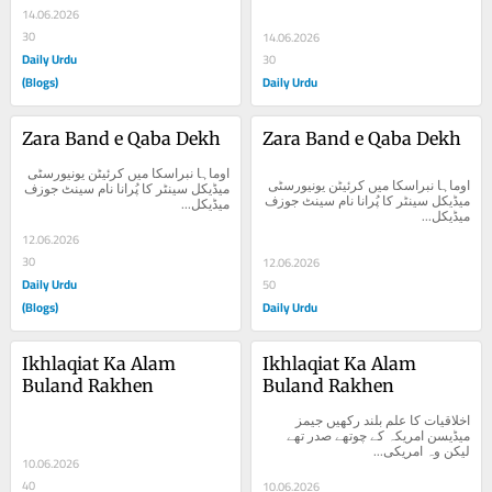
14.06.2026
30
14.06.2026
Daily Urdu
30
(Blogs)
Daily Urdu
Zara Band e Qaba Dekh
Zara Band e Qaba Dekh
اوماہا نبراسکا میں کرئیٹن یونیورسٹی 
اوماہا نبراسکا میں کرئیٹن یونیورسٹی 
میڈیکل سینٹر کا پُرانا نام سینٹ جوزف 
میڈیکل سینٹر کا پُرانا نام سینٹ جوزف 
میڈیکل...
میڈیکل...
12.06.2026
30
12.06.2026
Daily Urdu
50
(Blogs)
Daily Urdu
Ikhlaqiat Ka Alam 
Ikhlaqiat Ka Alam 
Buland Rakhen
Buland Rakhen
اخلاقیات کا علم بلند رکھیں جیمز 
میڈیسن امریکہ کے چوتھے صدر تھے 
لیکن وہ امریکی...
10.06.2026
40
10.06.2026