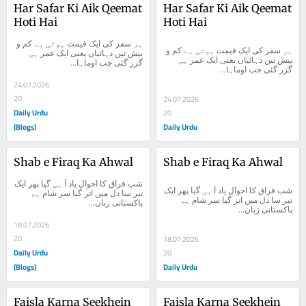
Har Safar Ki Aik Qeemat 
Har Safar Ki Aik Qeemat 
Hoti Hai
Hoti Hai
ہر سفر کی ایک قیمت ہوتی ہے کم و 
ہر سفر کی ایک قیمت ہوتی ہے کم و 
بیش تین دہائیاں یعنی ایک عمر ہی 
بیش تین دہائیاں یعنی ایک عمر ہی 
گزر گئی جب اوماہا...
گزر گئی جب اوماہا...
24.07.2026
20
24.07.2026
Daily Urdu
20
(Blogs)
Daily Urdu
Shab e Firaq Ka Ahwal
Shab e Firaq Ka Ahwal
شب فراق کا احوال یاد آ ہی گیا پھر ایک 
شب فراق کا احوال یاد آ ہی گیا پھر ایک 
تیر سا دل میں اتر گیا سر شام ہم 
تیر سا دل میں اتر گیا سر شام ہم 
پاکستانی زبان...
پاکستانی زبان...
18.07.2026
20
18.07.2026
Daily Urdu
20
(Blogs)
Daily Urdu
Faisla Karna Seekhein
Faisla Karna Seekhein