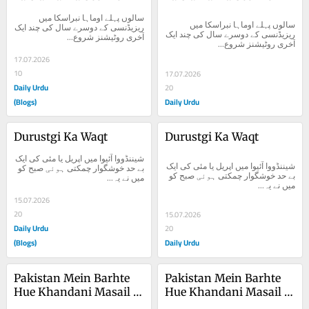
سالوں پہلے اوماہا نبراسکا میں 
سالوں پہلے اوماہا نبراسکا میں 
ریزیڈنسی کے دوسرے سال کی چند ایک 
ریزیڈنسی کے دوسرے سال کی چند ایک 
آخری روٹیشنز شروع...
آخری روٹیشنز شروع...
17.07.2026
10
17.07.2026
Daily Urdu
20
(Blogs)
Daily Urdu
Durustgi Ka Waqt
Durustgi Ka Waqt
شیننڈووا آئیوا میں اپریل یا مئی کی ایک 
شیننڈووا آئیوا میں اپریل یا مئی کی ایک 
بے حد خوشگوار چمکتی ہوئی صبح کو 
بے حد خوشگوار چمکتی ہوئی صبح کو 
میں نے یہ...
میں نے یہ...
15.07.2026
20
15.07.2026
Daily Urdu
20
(Blogs)
Daily Urdu
Pakistan Mein Barhte 
Pakistan Mein Barhte 
Hue Khandani Masail 
Hue Khandani Masail 
Aur Unka Mumkina Hal 
Aur Unka Mumkina Hal 