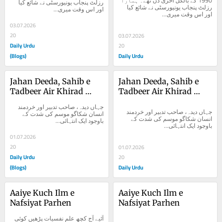
1990 کے بالکل آخری دن تھے۔ ہمارا 
رزلٹ پنجاب یونیورسٹی نے شائع کیا 
رزلٹ پنجاب یونیورسٹی نے شائع کیا 
اور اس وقت میری...
اور اس وقت میری...
03.07.2026
20
03.07.2026
Daily Urdu
20
(Blogs)
Daily Urdu
Jahan Deeda, Sahib e 
Jahan Deeda, Sahib e 
Tadbeer Air Khirad 
Tadbeer Air Khirad 
Mand Insan
Mand Insan
جہاں دیدہ، صاحب تدبیر اور خردمند 
جہاں دیدہ، صاحب تدبیر اور خردمند 
انسان شکاگو موسم کی شدت کے 
انسان شکاگو موسم کی شدت کے 
باوجود ایک انتہائی...
باوجود ایک انتہائی...
01.07.2026
20
01.07.2026
Daily Urdu
20
(Blogs)
Daily Urdu
Aaiye Kuch Ilm e 
Aaiye Kuch Ilm e 
Nafsiyat Parhen
Nafsiyat Parhen
آئیے آج کچھ علم نفسیات پڑھیں کوئی 