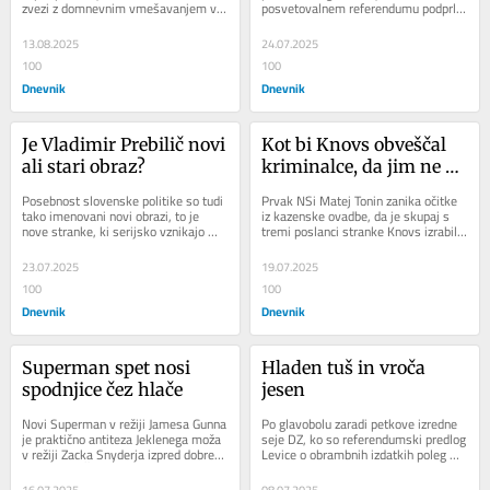
zvezi z domnevnim vmešavanjem v 
posvetovalnem referendumu podprlo 
delo policije, zaradi česar ga je 
več kot 70 odstotkov volilcev. Da je 
prijavila...
to...
13.08.2025
24.07.2025
100
100
Dnevnik
Dnevnik
Je Vladimir Prebilič novi 
Kot bi Knovs obveščal 
ali stari obraz?
kriminalce, da jim ne 
prisluškuje …
Posebnost slovenske politike so tudi 
Prvak NSi Matej Tonin zanika očitke 
tako imenovani novi obrazi, to je 
iz kazenske ovadbe, da je skupaj s 
nove stranke, ki serijsko vznikajo 
tremi poslanci stranke Knovs izrabil 
pred volitvami, na katerih dosežejo 
za pridobitev informacij, ali policija...
izjemen...
23.07.2025
19.07.2025
100
100
Dnevnik
Dnevnik
Superman spet nosi 
Hladen tuš in vroča 
spodnjice čez hlače
jesen
Novi Superman v režiji Jamesa Gunna 
Po glavobolu zaradi petkove izredne 
je praktično antiteza Jeklenega moža 
seje DZ, ko so referendumski predlog 
v režiji Zacka Snyderja izpred dobrega 
Levice o obrambnih izdatkih poleg 
desetletja. Če je bil predhodnik...
koalicijske SD podprli še v SDS in 
NSi ter...