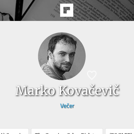
Marko Kovačevič
Večer