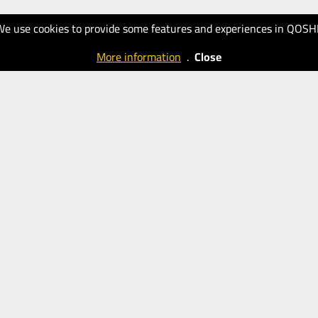
We use cookies to provide some features and experiences in QOSH
More information
.
Close