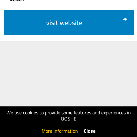
visit website
We use cookies to provide some features and experiences in
QOSHE
More information
.
Close