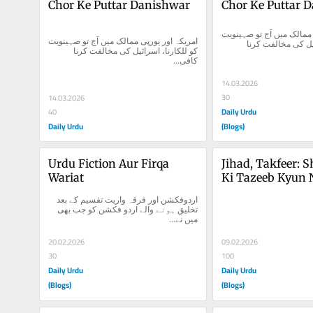
Chor Ke Puttar Danishwar
Chor Ke Puttar 
امریکہ اور یورپی ممالک میں آج تو صہینویت 
امریکہ اور یورپی ممالک میں آج تو صہینویت 
کو للکارنا، اسرائیل کی مخالفت کرنا 
کو للکارنا، اسرائیل کی مخالفت کرنا 
کافی...
14.03.2026
30
14.03.2026
Daily Urdu
40
Daily Urdu
(Blogs)
Urdu Fiction Aur Firqa 
Jihad, Takfeer: S
Wariat
Ki Tazeeb Kyun 
Rahi?
اردوفکشن اور فرقہ واریت تقسیم کے بعد 
تخلیق ہونے والے اردو فکشن کو جب بھی 
میں نے...
20.02.2026
09.02.2026
30
100
Daily Urdu
Daily Urdu
(Blogs)
(Blogs)