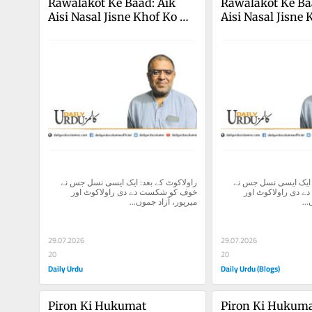
Rawalakot Ke Baad: Aik 
Rawalakot Ke Baa
Aisi Nasal Jisne Khof Ko 
Aisi Nasal Jisne 
Shikast De Di
Shikast De Di
راولاکوٹ کے بعد: ایک ایسی نسل جس نے 
راولاکوٹ کے بعد: ایک ایسی نسل جس نے 
خوف کو شکست دے دی راولاکوٹ اور 
خوف کو شکست دے دی راولاکوٹ اور 
وں
میرپور، آزاد جموں...
29.07.2026
29.07.2026
20
20
Daily Urdu
Daily Urdu (Blogs)
Piron Ki Hukumat
Piron Ki Hukum