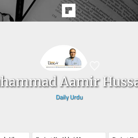
hammad Aamir Hussa
Daily Urdu