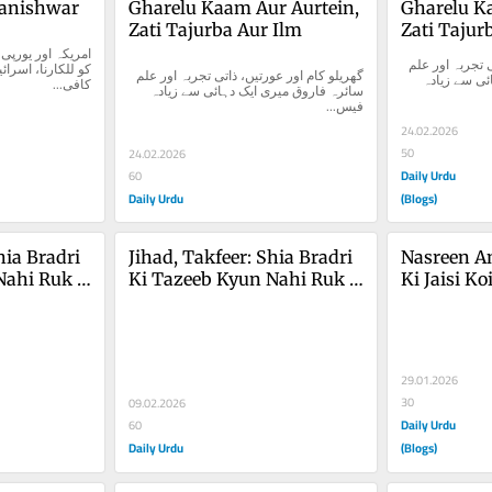
Danishwar
Gharelu Kaam Aur Aurtein, 
Gharelu Ka
Zati Tajurba Aur Ilm
Zati Tajur
گھریلو کام اور عورتیں، ذاتی تجربہ اور علم 
گھریلو کام اور عورتیں، ذاتی تجربہ اور علم 
سائرہ فاروق میری ایک دہائی سے زیادہ 
کافی...
سائرہ فاروق میری ایک دہائی سے زیادہ 
فیس...
24.02.2026
50
24.02.2026
Daily Urdu
60
Daily Urdu
(Blogs)
hia Bradri 
Jihad, Takfeer: Shia Bradri 
Nasreen An
Nahi Ruk 
Ki Tazeeb Kyun Nahi Ruk 
Ki Jaisi Ko
Rahi?
29.01.2026
30
09.02.2026
Daily Urdu
60
Daily Urdu
(Blogs)