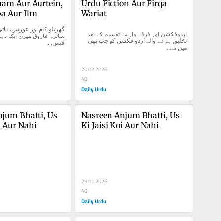
am Aur Aurtein, 
Urdu Fiction Aur Firqa 
ba Aur Ilm
Wariat
اردوفکشن اور فرقہ واریت تقسیم کے بعد 
تخلیق ہونے والے اردو فکشن کو جب بھی 
فیس...
میں نے...
20.02.2026
40
Daily Urdu
jum Bhatti, Us 
Nasreen Anjum Bhatti, Us 
i Aur Nahi
Ki Jaisi Koi Aur Nahi
29.01.2026
40
Daily Urdu