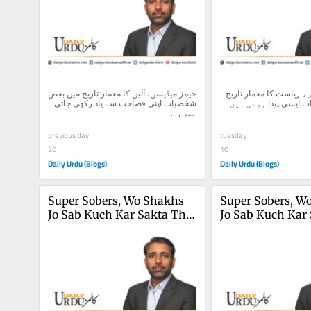
الیگزینڈر ہیملٹن، ریاست کا معمار تاریخ 
جیمز میڈیسن، آئین کا معمار تاریخ میں بعض 
میں بعض شخصیات ایسی پیدا ہوتی ہیں 
شخصیات اپنی فصاحت سے یاد رکھی جاتی 
ہیں،...
previous day
tuesday
20
10
Daily Urdu (Blogs)
Daily Urdu (Blogs)
Super Sobers, Wo Shakhs 
Super Sobers, Wo
Jo Sab Kuch Kar Sakta Tha 
Jo Sab Kuch Kar 
(5)
(5)