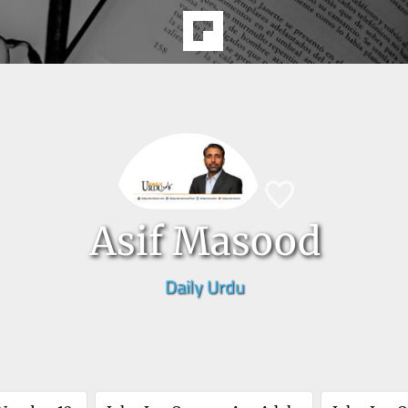
Asif Masood
Daily Urdu