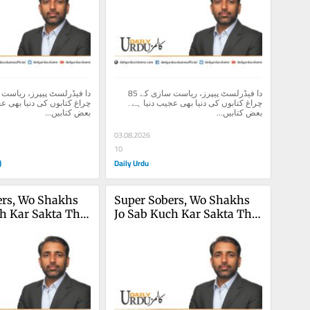
دا فیڈرلسٹ پیپرز، ریاست سازی کے 85 
چراغ کتابوں کی دنیا بھی عجیب دنیا ہے۔ 
بعض کتابیں...
بعض کتابیں...
03.08.2026
10
)
Daily Urdu
rs, Wo Shakhs 
Super Sobers, Wo Shakhs 
h Kar Sakta Tha 
Jo Sab Kuch Kar Sakta Tha 
(3)