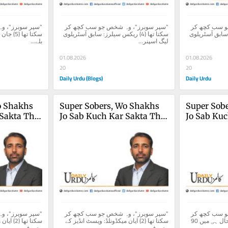
"سپر سوبرز"، وہ شخص جو سب کچھ کر 
"سپر سوبرز"، وہ شخص جو سب کچھ کر 
سکتا تھا (4) ریکس سیلرز: سابق آسٹریلوی 
سکتا تھا (4) ریکس سیلرز: سابق آسٹریلوی 
لیگ اسپنر...
بلے...
01.08.2026
01.08.2026
20
20
Daily Urdu (Blogs)
Daily Urdu
 Shakhs 
Super Sobers, Wo Shakhs 
Super Sobe
Sakta Tha 
Jo Sab Kuch Kar Sakta Tha 
Jo Sab Ku
(2)
"سپر سوبرز"، وہ شخص جو سب کچھ کر 
"سپر سوبرز"، وہ شخص جو سب کچھ کر 
سکتا تھا سر گیری سوبرز حال ہی میں 90 
سکتا تھا (2) ایان میکڈونلڈ: ویسٹ انڈیز کے 
معروف...
معروف...