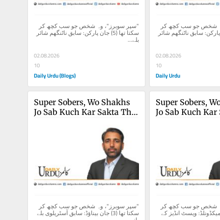
"سپر سوبرز"، وہ شخص جو سب کچھ کر 
"سپر سوبرز"، وہ شخص جو سب کچھ کر 
سکتا تھا (5) جان پارکن: سابق ناٹنگھم شائر 
سکتا تھا (5) جان پارکن: سابق ناٹنگھم شائر 
بلے...
02.08.2026
02.08.2026
10
10
Daily Urdu (Blogs)
Daily Urdu
Super Sobers, Wo Shakhs 
Super Sobers, Wo
Jo Sab Kuch Kar Sakta Tha 
Jo Sab Kuch Kar 
(3)
(2)
"سپر سوبرز"، وہ شخص جو سب کچھ کر 
"سپر سوبرز"، وہ شخص جو سب کچھ کر 
سکتا تھا (2) ایان میکڈونلڈ: ویسٹ انڈیز کے 
سکتا تھا (3) جان بیناؤڈ: سابق آسٹریلوی بلے 
باز...