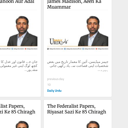
Qanoon Aur Adal 
James Madison, Aeen Ka 
Muammar
جیمز میڈیسن، آئین کا معمار تاریخ میں بعض 
شخصیات اپنی فصاحت سے یاد رکھی جاتی 
ہیں،...
مشہور...
previous day
10
Daily Urdu
ist Papers, 
The Federalist Papers, 
zi Ke 85 Chiragh
Riyasat Sazi Ke 85 Chiragh