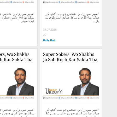
"سپر سوبرز"، وہ شخص جو سب کچھ کر 
سکتا تھا (3) جان بیناؤڈ: سابق آسٹریلوی بلے 
باز...
لیگ اسپنر...
31.07.2026
20
Daily Urdu
rs, Wo Shakhs 
Super Sobers, Wo Shakhs 
ch Kar Sakta Tha
Jo Sab Kuch Kar Sakta Tha
"سپر سوبرز"، وہ شخص جو سب کچھ کر 
سکتا تھا سر گیری سوبرز حال ہی میں 90 
سال کی عمر...
سال کی عمر...