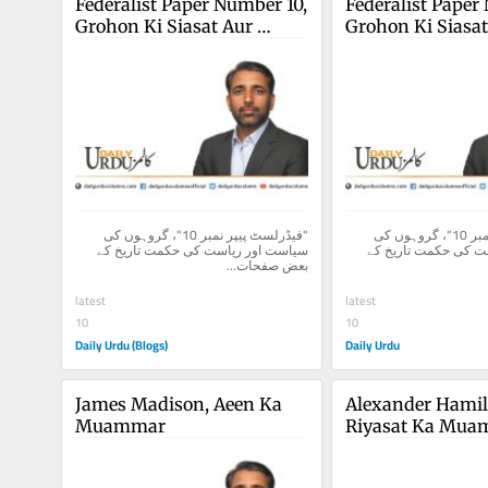
Federalist Paper Number 10, 
Federalist Paper 
Grohon Ki Siasat Aur 
Grohon Ki Siasat
Riyasat Ki Hikmat
Riyasat Ki Hikm
"فیڈرلسٹ پیپر نمبر 10"، گروہوں کی 
"فیڈرلسٹ پیپر نمبر 10"، گروہوں کی 
سیاست اور ریاست کی حکمت تاریخ کے 
سیاست اور ریاست کی حکمت تاریخ کے 
بعض صفحات...
latest
latest
10
10
Daily Urdu (Blogs)
Daily Urdu
James Madison, Aeen Ka 
Alexander Hamilt
Muammar
Riyasat Ka Mu