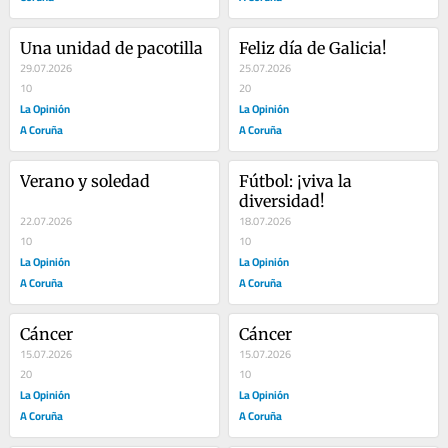
Una unidad de pacotilla
Feliz día de Galicia!
29.07.2026
25.07.2026
10
20
La Opinión
La Opinión
A Coruña
A Coruña
Verano y soledad
Fútbol: ¡viva la 
diversidad!
22.07.2026
18.07.2026
10
10
La Opinión
La Opinión
A Coruña
A Coruña
Cáncer
Cáncer
15.07.2026
15.07.2026
20
10
La Opinión
La Opinión
A Coruña
A Coruña