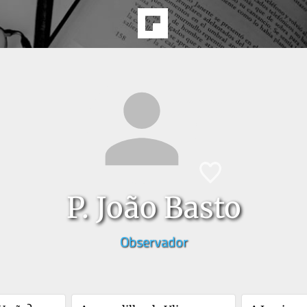
P. João Basto
Observador