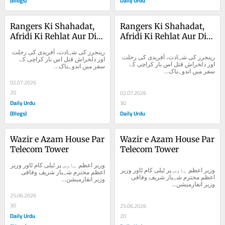
(Blogs)
Daily Urdu
Rangers Ki Shahadat, 
Rangers Ki Shahadat, 
Afridi Ki Rehlat Aur Dil 
Afridi Ki Rehlat Aur Dil 
Kharash Qatal
Kharash Qatal
رینجرز کی شہادت، آفریدی کی رحلت 
رینجرز کی شہادت، آفریدی کی رحلت 
اور دلخراش قتل اس بار کراچی کے 
اور دلخراش قتل اس بار کراچی کے 
سفر میں اندوہناک...
سفر میں اندوہناک...
02.07.2026
20
02.07.2026
Daily Urdu
30
(Blogs)
Daily Urdu
Wazir e Azam House Par 
Wazir e Azam House Par 
Telecom Tower
Telecom Tower
وزیر اعظم ہاوس پر ٹیلی کام ٹاور وزیر 
وزیر اعظم ہاوس پر ٹیلی کام ٹاور وزیر 
اعظم محترم شہباز شریف وفاقی 
اعظم محترم شہباز شریف وفاقی 
وزیر انفارمیشن...
وزیر انفارمیشن...
25.06.2026
30
25.06.2026
Daily Urdu
20