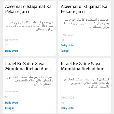
Azeemat o Istiqamat Ka 
Azeemat o Istiqamat Ka 
Pekar e Jarri
Pekar e Jarri
عزیمت و استقامت کا پیکر جری دنیا 
عزیمت و استقامت کا پیکر جری دنیا 
پسر دجال کے ہاتھوں تباہی کے دہانے 
پسر دجال کے ہاتھوں تباہی کے دہانے 
پر اور شیطان...
پر اور شیطان...
02.03.2026
30
02.03.2026
Daily Urdu
30
Daily Urdu
(Blogs)
Israel Ke Zair e Saya 
Israel Ke Zair e Saya 
Mumkina Ittehad Aur 
Mumkina Ittehad Aur 
Pakistan
Pakistan
اسرائیل کے زیر سایہ ممکنہ اتحاد اور 
اسرائیل کے زیر سایہ ممکنہ اتحاد اور 
پاکستان عالم اسلام بالخصوص 
پاکستان عالم اسلام بالخصوص 
پاکستان کے گرد...
پاکستان کے گرد...
26.02.2026
50
26.02.2026
Daily Urdu
40
(Blogs)
Daily Urdu