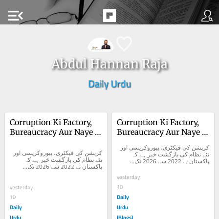
menu_open
Abdul Hannan Raja
Daily Urdu
Corruption Ki Factory, 
Corruption Ki Factory, 
Bureaucracy Aur Naye 
Bureaucracy Aur Naye 
Nizam Ki Bazgasht
Nizam Ki Bazgasht
کرپشن کی فیکٹری، بیوروکریسی اور 
کرپشن کی فیکٹری، بیوروکریسی اور 
نئے نظام کی بازگشت خبر ہے کہ 
نئے نظام کی بازگشت خبر ہے کہ 
پاکستان نے 2022 سے 2026 تک...
پاکستان نے 2022 سے 2026 تک...
yesterday
10
yesterday
Daily
10
Daily
Urdu
Urdu
(Blogs)