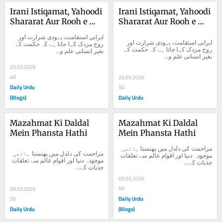
Irani Istiqamat, Yahoodi 
Irani Istiqamat, Yahoodi 
Shararat Aur Rooh e 
Shararat Aur Rooh e 
Mazdak
Mazdak
ایرانی استقامت، یہودی شرارت اور 
ایرانی استقامت، یہودی شرارت اور 
روح مزدک کہا جاتا ہے کہ حکمت کے 
روح مزدک کہا جاتا ہے کہ حکمت کے 
بغیر انسانی علم و...
بغیر انسانی علم و...
25.03.2026
40
25.03.2026
Daily Urdu
50
(Blogs)
Daily Urdu
Mazahmat Ki Daldal 
Mazahmat Ki Daldal 
Mein Phansta Hathi
Mein Phansta Hathi
مزاحمت کی دلدل میں پھنستا ہاتھی 
مزاحمت کی دلدل میں پھنستا ہاتھی 
موجودہ دنیا اور اقوام عالم سے تعلقات 
موجودہ دنیا اور اقوام عالم سے تعلقات 
جذبات کے...
جذبات کے...
09.03.2026
60
09.03.2026
Daily Urdu
50
Daily Urdu
(Blogs)