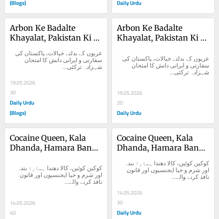
(Blogs)
Daily Urdu
Arbon Ke Badalte 
Arbon Ke Badalte 
Khayalat, Pakistan Ki 
Khayalat, Pakistan Ki 
Sifarti o Irani Danish Ka 
Sifarti o Irani Danish Ka 
عربوں کے بدلتے خیالات، پاکستان کی 
Imtihan
Imtihan
عربوں کے بدلتے خیالات، پاکستان کی 
سفارتی و ایرانی دانش کا امتحان 
سفارتی و ایرانی دانش کا امتحان 
شہزادہ ترکئی...
شہزادہ ترکئی...
19.05.2026
30
19.05.2026
Daily Urdu
20
(Blogs)
Daily Urdu
Cocaine Queen, Kala 
Cocaine Queen, Kala 
Dhanda, Hamara Banda 
Dhanda, Hamara Banda 
Aur Sharam o Haya
Aur Sharam o Haya
کوکین کوئین، کالا دھندا ہمارا بندہ 
کوکین کوئین، کالا دھندا ہمارا بندہ 
اور شرم و حیا ایجنسیوں اور قانون 
اور شرم و حیا ایجنسیوں اور قانون 
نافذ کرنے والے...
نافذ کرنے والے...
14.05.2026
30
14.05.2026
Daily Urdu
40