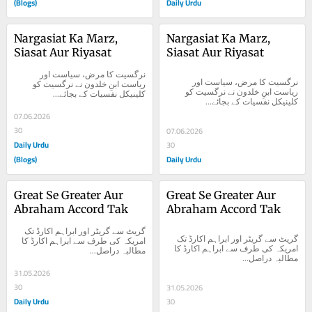
(Blogs)
Daily Urdu
Nargasiat Ka Marz, 
Nargasiat Ka Marz, 
Siasat Aur Riyasat
Siasat Aur Riyasat
نرگسیت کا مرض، سیاست اور 
نرگسیت کا مرض، سیاست اور 
ریاست ابنِ خلدون نے نرگسیت کو 
ریاست ابنِ خلدون نے نرگسیت کو 
کلینیکل نفسیات کے بجائے...
کلینیکل نفسیات کے بجائے...
07.06.2026
30
07.06.2026
Daily Urdu
30
(Blogs)
Daily Urdu
Great Se Greater Aur 
Great Se Greater Aur 
Abraham Accord Tak
Abraham Accord Tak
گریٹ سے گریٹر اور ابراہم اکارڈ تک 
گریٹ سے گریٹر اور ابراہم اکارڈ تک 
امریکہ کی طرف سے ابراہم اکارڈ کا 
امریکہ کی طرف سے ابراہم اکارڈ کا 
مطالبہ دراصل...
مطالبہ دراصل...
31.05.2026
30
31.05.2026
Daily Urdu
30