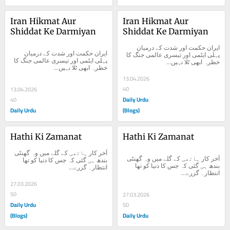
Iran Hikmat Aur 
Iran Hikmat Aur 
Shiddat Ke Darmiyan
Shiddat Ke Darmiyan
ایران حکمت اور شدت کے درمیان 
ایران حکمت اور شدت کے درمیان 
پہلی ایٹمی اور تیسری عالمی جنگ کا 
پہلی ایٹمی اور تیسری عالمی جنگ کا 
خطرہ ابھی ٹلا نہیں...
خطرہ ابھی ٹلا نہیں...
13.04.2026
40
13.04.2026
Daily Urdu
40
Daily Urdu
(Blogs)
Hathi Ki Zamanat
Hathi Ki Zamanat
آخر کار ہاتھی کے گلے میں وہ گھنٹی 
آخر کار ہاتھی کے گلے میں وہ گھنٹی 
بندھ ہی گئی کہ جس کا دنیا کو تھا 
بندھ ہی گئی کہ جس کا دنیا کو تھا 
انتظار۔ گزرے...
انتظار۔ گزرے...
27.03.2026
50
27.03.2026
Daily Urdu
50
(Blogs)
Daily Urdu