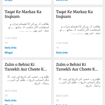
Taqat Ke Markaz Ka 
Taqat Ke Markaz Ka 
Inqisam
Inqisam
طاقت کے مرکز کا انقسام جرات و 
طاقت کے مرکز کا انقسام جرات و 
استقامت اگر حکمت کے ساتھ ہو تو 
استقامت اگر حکمت کے ساتھ ہو تو 
نتیجہ خیز بھی ہوتی ہے...
نتیجہ خیز بھی ہوتی ہے...
12.07.2026
20
12.07.2026
Daily Urdu
10
(Blogs)
Daily Urdu
Zulm o Behisi Ki 
Zulm o Behisi Ki 
Tareekh Aur Cheete Ka 
Tareekh Aur Cheete Ka 
Jigar
Jigar
ظلم و بے حسی کی تاریخ اور چیتے کا 
ظلم و بے حسی کی تاریخ اور چیتے کا 
جگر انسانی تاریخ نے ظلم کی اتنی بے 
جگر انسانی تاریخ نے ظلم کی اتنی بے 
رحمانہ تاریخ...
رحمانہ تاریخ...
06.07.2026
20
06.07.2026
Daily Urdu
30