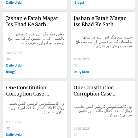
Daily Urdu
(Blogs)
Jashan e Fatah Magar 
Jashan e Fatah Magar 
Iss Ehad Ke Sath
Iss Ehad Ke Sath
جشن فتح مگر اس عہد کے ساتھ 
جشن فتح مگر اس عہد کے ساتھ 
پاکستان کے ہر دشمن کے لیے مئی تلخ 
پاکستان کے ہر دشمن کے لیے مئی تلخ 
تو محب وطن اور دھرتی کے...
تو محب وطن اور دھرتی کے...
10.05.2026
30
10.05.2026
Daily Urdu
40
(Blogs)
Daily Urdu
One Constitution 
One Constitution 
Corruption Case 
Corruption Case 
Taleemi Zawal Ka Nuqta 
Taleemi Zawal Ka Nuqta 
ون کانشٹیٹیوشن کرپشن کیس تعلیمی 
e Kamal
e Kamal
ون کانشٹیٹیوشن کرپشن کیس تعلیمی 
زوال کا نکتہ کمال طاقت اور قانون 
زوال کا نکتہ کمال طاقت اور قانون 
سازی کے مرکز...
سازی کے مرکز...
07.05.2026
30
07.05.2026
Daily Urdu
30