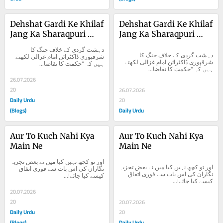
Dehshat Gardi Ke Khilaf 
Dehshat Gardi Ke Khilaf 
Jang Ka Sharaqpuri 
Jang Ka Sharaqpuri 
Doctrine
Doctrine
دہشت گردی کے خلاف جنگ کا 
دہشت گردی کے خلاف جنگ کا 
شرقپوری ڈاکٹرائن امام غزالی لکھتے 
شرقپوری ڈاکٹرائن امام غزالی لکھتے 
ہیں کہ "حکمت کا تقاضا...
ہیں کہ "حکمت کا تقاضا...
26.07.2026
20
26.07.2026
Daily Urdu
20
(Blogs)
Daily Urdu
Aur To Kuch Nahi Kya 
Aur To Kuch Nahi Kya 
Main Ne
Main Ne
اور تو کچھ نہیں کیا میں نے بعض تجزیہ 
اور تو کچھ نہیں کیا میں نے بعض تجزیہ 
نگاران کی اس بات سے فوری اتفاق 
نگاران کی اس بات سے فوری اتفاق 
کیسے کیا جائے!...
کیسے کیا جائے!...
20.07.2026
20
20.07.2026
Daily Urdu
20
(Blogs)
Daily Urdu