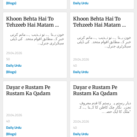
(Blogs)
Daily Urdu
Khoon Behta Hai To 
Khoon Behta Hai To 
Tehzeeb Hai Matam 
Tehzeeb Hai Matam 
Karti
Karti
خون بہتا ہے تو تہذیب ہے ماتم کرتی 
خون بہتا ہے تو تہذیب ہے ماتم کرتی 
خبر کے مطابق اقوام متحدہ کی ڈپٹی 
خبر کے مطابق اقوام متحدہ کی ڈپٹی 
سیکرٹری جنرل...
سیکرٹری جنرل...
29.04.2026
50
29.04.2026
Daily Urdu
40
(Blogs)
Daily Urdu
Dayar e Rustam Pe 
Dayar e Rustam Pe 
Rustam Ka Qadam
Rustam Ka Qadam
دیار رستم پہ رستم کا قدم معروف 
تجزیہ نگار چک کافلن کا کہنا ہے کہ 
"ملک کا ایک حصہ...
20.04.2026
40
20.04.2026
Daily Urdu
40
(Blogs)
Daily Urdu