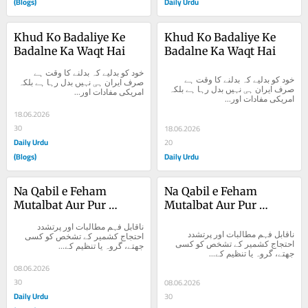
(Blogs)
Daily Urdu
Khud Ko Badaliye Ke 
Khud Ko Badaliye Ke 
Badalne Ka Waqt Hai
Badalne Ka Waqt Hai
خود کو بدلیے کہ بدلنے کا وقت ہے 
خود کو بدلیے کہ بدلنے کا وقت ہے 
صرف ایران ہی نہیں بدل رہا ہے بلکہ 
صرف ایران ہی نہیں بدل رہا ہے بلکہ 
امریکی مفادات اور...
امریکی مفادات اور...
18.06.2026
30
18.06.2026
Daily Urdu
20
(Blogs)
Daily Urdu
Na Qabil e Feham 
Na Qabil e Feham 
Mutalbat Aur Pur 
Mutalbat Aur Pur 
Tashadud Ehtejaj
Tashadud Ehtejaj
ناقابل فہم مطالبات اور پرتشدد 
ناقابل فہم مطالبات اور پرتشدد 
احتجاج کشمیر کے تشخص کو کسی 
احتجاج کشمیر کے تشخص کو کسی 
جھتے، گروہ یا تنظیم کے...
جھتے، گروہ یا تنظیم کے...
08.06.2026
30
08.06.2026
Daily Urdu
30