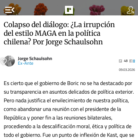
menu_open
Colapso del diálogo: ¿La irrupción
del estilo MAGA en la política
chilena? Por Jorge Schaulsohn
Jorge Schaulsohn
48
0
Ex-Ante
09.03.2026
Es cierto que el gobierno de Boric no se ha destacado por
su transparencia en asuntos delicados de política exterior.
Pero nada justifica el envilecimiento de nuestra política,
como abandonar una reunión con el presidente de la
República y poner fin a las reuniones bilaterales,
procediendo a la descalificación moral, ética y política de
todo el gobierno. Fue un punto de inflexión de Kast, que se