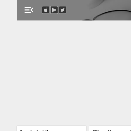
menu_open