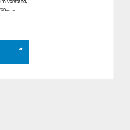
 im Vorstand,
........