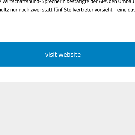
e Wirtschaftsbund-Sprecherin bestätigte der APA den Umbau
ltz nur noch zwei statt fünf Stellvertreter vorsieht - eine davon
visit website