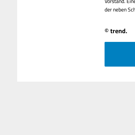
Vorstand. Ein
der neben Schu
© trend.