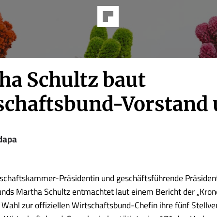
ha Schultz baut
schaftsbund-Vorstand
dapa
tschaftskammer-Präsidentin und geschäftsführende Präsiden
nds Martha Schultz entmachtet laut einem Bericht der „Krone
 Wahl zur offiziellen Wirtschaftsbund-Chefin ihre fünf Stellve