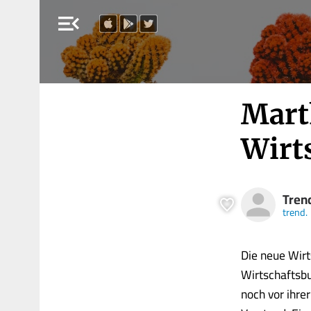
menu_open
Mart
Wirt
Tren
trend.
Die neue Wir
Wirtschaftsbu
noch vor ihrer