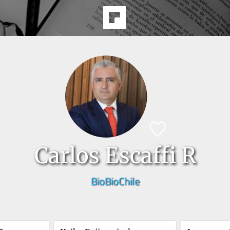
Carlos Escaffi R
BioBioChile