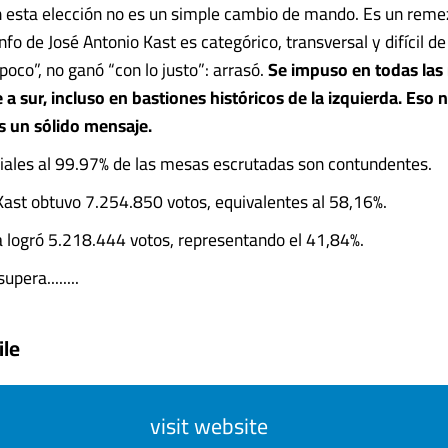
n esta elección no es un simple cambio de mando. Es un remez
nfo de José Antonio Kast es categórico, transversal y difícil de 
poco”, no ganó “con lo justo”: arrasó.
Se impuso en todas las 
e a sur, incluso en bastiones históricos de la izquierda. Eso 
s un sólido mensaje.
ciales al 99.97% de las mesas escrutadas son contundentes.
Kast obtuvo 7.254.850 votos, equivalentes al 58,16%.
a logró 5.218.444 votos, representando el 41,84%.
upera........
ile
visit website