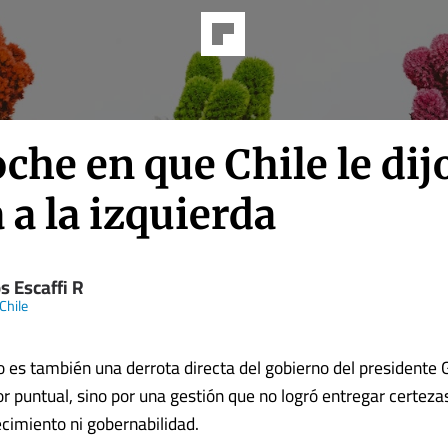
che en que Chile le dij
 a la izquierda
s Escaffi R
Chile
o es también una derrota directa del gobierno del presidente G
or puntual, sino por una gestión que no logró entregar certeza
ecimiento ni gobernabilidad.