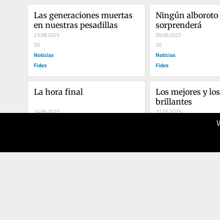
Las generaciones muertas 
Ningún alboroto 
en nuestras pesadillas
sorprenderá
23.08.2025
09.08.2025
50
50
Noticias
Noticias
Fides
Fides
La hora final
Los mejores y los
brillantes
14.06.2025
31.05.2025
50
50
Noticias
Noticias
Fides
Fides