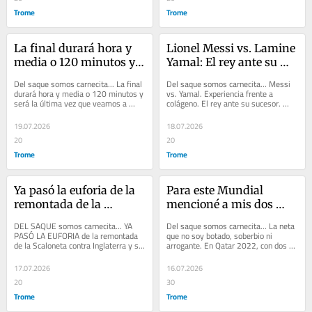
Trome
Trome
La final durará hora y 
Lionel Messi vs. Lamine 
media o 120 minutos y 
Yamal: El rey ante su 
será la última vez que 
sucesor. Final del 
Del saque somos carnecita... La final 
Del saque somos carnecita... Messi 
veamos a Lionel Messi 
mundo y no hay edad ni 
durará hora y media o 120 minutos y 
vs. Yamal. Experiencia frente a 
será la última vez que veamos a 
colágeno. El rey ante su sucesor. 
en un Mundial
corona que valgan
Lionel Messi en un Mundial. Me da...
Final del mundo y aquí no hay edad ni 
corona...
19.07.2026
18.07.2026
20
20
Trome
Trome
Ya pasó la euforia de la 
Para este Mundial 
remontada de la 
mencioné a mis dos 
Scaloneta contra 
candidatos: Argentina y 
DEL SAQUE somos carnecita… YA 
Del saque somos carnecita... La neta 
Inglaterra y se viene 
España, y van a jugar la 
PASÓ LA EUFORIA de la remontada 
que no soy botado, soberbio ni 
de la Scaloneta contra Inglaterra y se 
arrogante. En Qatar 2022, con dos 
una final de aquelllas
final
viene una final de aquelllas. La 
meses de anticipación, dije que solo 
España, la...
tenía un...
17.07.2026
16.07.2026
20
30
Trome
Trome