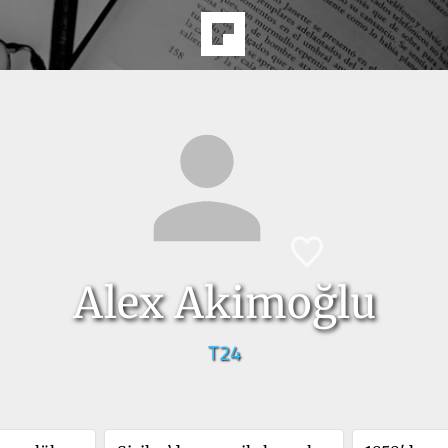
Alex Akimoğlu
T24