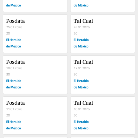
de México
de México
Posdata
Tal Cual
25.01.2026
24.01.2026
20
20
El Heraldo
El Heraldo
de México
de México
Posdata
Tal Cual
18.01.2026
17.01.2026
30
30
El Heraldo
El Heraldo
de México
de México
Posdata
Tal Cual
11.01.2026
10.01.2026
20
50
El Heraldo
El Heraldo
de México
de México