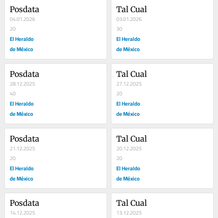
Posdata
Tal Cual
04.01.2026
03.01.2026
20
30
El Heraldo
El Heraldo
de México
de México
Posdata
Tal Cual
28.12.2025
27.12.2025
40
20
El Heraldo
El Heraldo
de México
de México
Posdata
Tal Cual
21.12.2025
20.12.2025
20
20
El Heraldo
El Heraldo
de México
de México
Posdata
Tal Cual
14.12.2025
13.12.2025