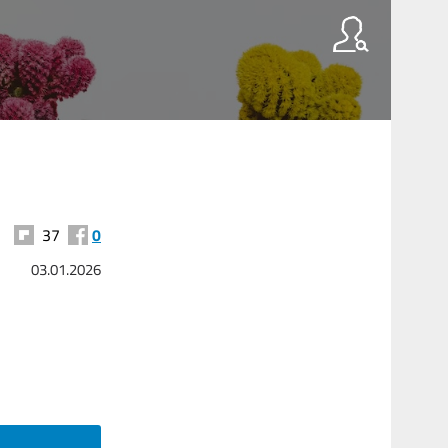
37
0
03.01.2026