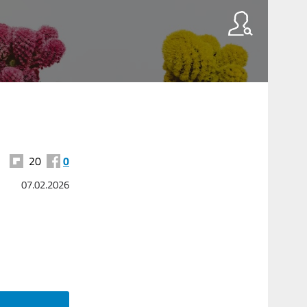
20
0
07.02.2026