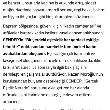
ve benzeri unsurlarla kadının iş yükünde artış, şiddet
mağduriyetinde başvuru mercii sorunu, regl hakkı, bakımı
ve hijyen ihtiyaçları gibi bir çok problem söz konusu.
Deprem bölgesinde, güvenlik için “kadın çemberleri” ve
atölyeler kurarak kadın işçilere yasal danışmanlık sunan
GENDER’in “Bir yerdeki eşitsizlik her yerdeki eşitliğe
tehdittir” noktasından hareketle tüm üyeleri kadın
avukatlardan oluşuyor.
Eşitsizliğin çok katmanlı ve
kesişimsel olduğunun bilinciyle dernek halihazırda, iklim
krizi, afet süreci ve sonrasıyla ilgili bakış açısını
derinleştiren çalışmalar sürdürüyor. Nazan Moroğlu’nun
kuruluşundan bu yana desteklediği GENDER, “Gerçek
Eşitlik Nerede” sorusunu akla getiren her alanda
mücadelesini kadınların desteğiyle devam ettirme
amacında.