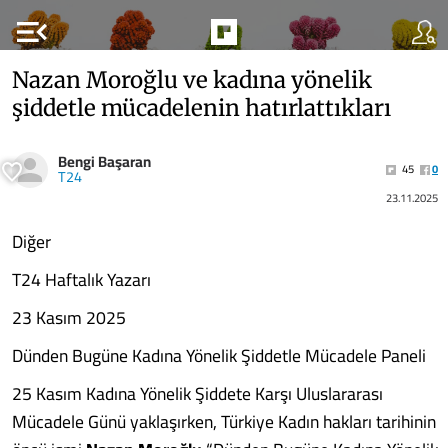
menu_open
Nazan Moroğlu ve kadına yönelik
şiddetle mücadelenin hatırlattıkları
Bengi Başaran
45
0
T24
23.11.2025
Diğer
T24 Haftalık Yazarı
23 Kasım 2025
Dünden Bugüne Kadına Yönelik Şiddetle Mücadele Paneli
25 Kasım Kadına Yönelik Şiddete Karşı Uluslararası
Mücadele Günü yaklaşırken, Türkiye Kadın hakları tarihinin