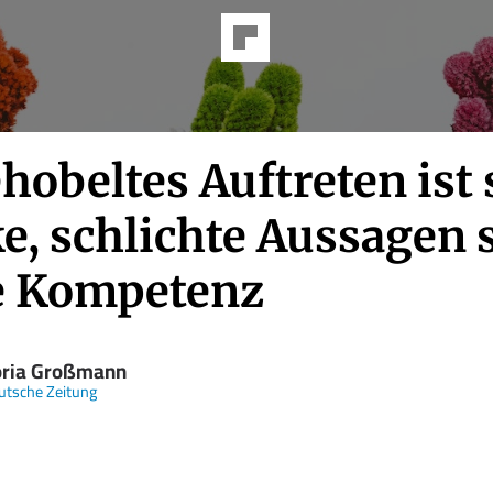
obeltes Auftreten ist 
e, schlichte Aussagen 
e Kompetenz
oria Großmann
tsche Zeitung