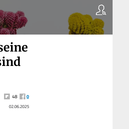
seine
sind
48
0
02.06.2025