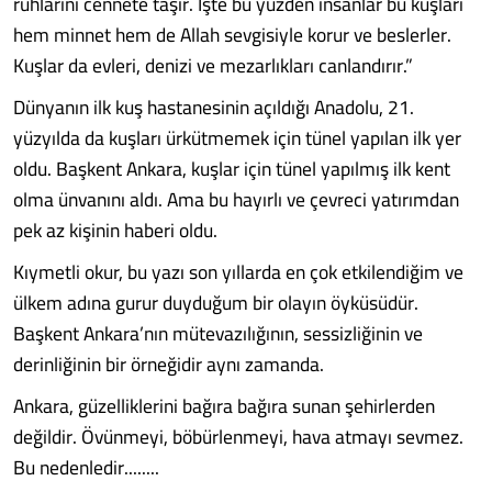
ruhlarını cennete taşır. İşte bu yüzden insanlar bu kuşları
hem minnet hem de Allah sevgisiyle korur ve beslerler.
Kuşlar da evleri, denizi ve mezarlıkları canlandırır.”
Dünyanın ilk kuş hastanesinin açıldığı Anadolu, 21.
yüzyılda da kuşları ürkütmemek için tünel yapılan ilk yer
oldu. Başkent Ankara, kuşlar için tünel yapılmış ilk kent
olma ünvanını aldı. Ama bu hayırlı ve çevreci yatırımdan
pek az kişinin haberi oldu.
Kıymetli okur, bu yazı son yıllarda en çok etkilendiğim ve
ülkem adına gurur duyduğum bir olayın öyküsüdür.
Başkent Ankara’nın mütevazılığının, sessizliğinin ve
derinliğinin bir örneğidir aynı zamanda.
Ankara, güzelliklerini bağıra bağıra sunan şehirlerden
değildir. Övünmeyi, böbürlenmeyi, hava atmayı sevmez.
Bu nedenledir........