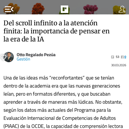
menu_open
Del scroll infinito a la atención
finita: la importancia de pensar en
la era de la IA
Otto Regalado Pezúa
53
0
Gestión
30.03.2026
Una de las ideas más “reconfortantes” que se tenían
dentro de la academia era que las nuevas generaciones
leían, pero en formatos diferentes, y que buscaban
aprender a través de maneras más lúdicas. No obstante,
según los datos más actuales del Programa para la
Evaluación Internacional de Competencias de Adultos
(PIAAC) de la OCDE, la capacidad de comprensión lectora