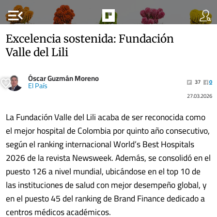
menu_open
Excelencia sostenida: Fundación
Valle del Lili
Óscar Guzmán Moreno
37
0
El País
27.03.2026
La Fundación Valle del Lili acaba de ser reconocida como
el mejor hospital de Colombia por quinto año consecutivo,
según el ranking internacional World’s Best Hospitals
2026 de la revista Newsweek. Además, se consolidó en el
puesto 126 a nivel mundial, ubicándose en el top 10 de
las instituciones de salud con mejor desempeño global, y
en el puesto 45 del ranking de Brand Finance dedicado a
centros médicos académicos.