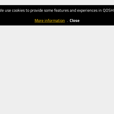
We use cookies to provide some features and experiences in QOSH
More information
.
Close