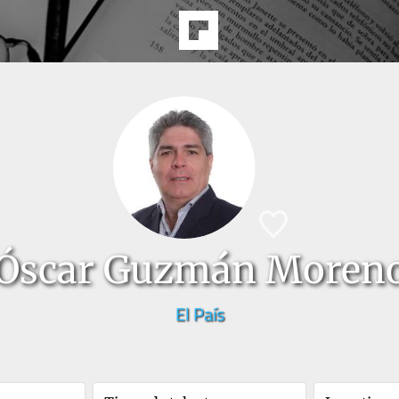
Óscar Guzmán Moren
El País