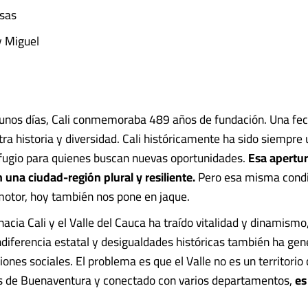
osas
y Miguel
unos días, Cali conmemoraba 489 años de fundación. Una fe
ra historia y diversidad. Cali históricamente ha sido siempre 
efugio para quienes buscan nuevas oportunidades.
Esa apertu
 una ciudad-región plural y resiliente.
Pero esa misma condi
motor, hoy también nos pone en jaque.
acia Cali y el Valle del Cauca ha traído vitalidad y dinamismo
ndiferencia estatal y desigualdades históricas también ha ge
nes sociales. El problema es que el Valle no es un territorio 
as de Buenaventura y conectado con varios departamentos,
es 