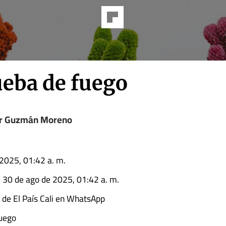
ueba de fuego
r Guzmán Moreno
2025, 01:42 a. m.
l 30 de ago de 2025, 01:42 a. m.
l de El País Cali en WhatsApp
fuego