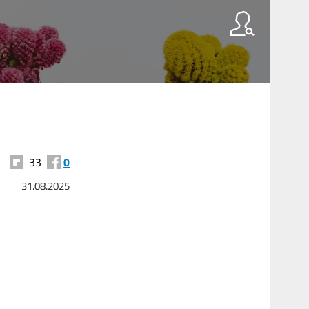
33
0
31.08.2025