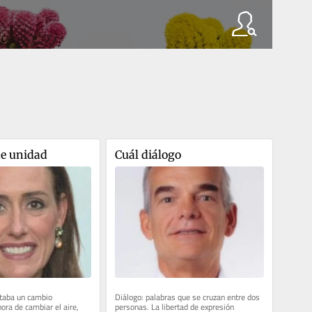
de unidad
Cuál diálogo
taba un cambio 
Diálogo: palabras que se cruzan entre dos 
hora de cambiar el aire, 
personas. La libertad de expresión 