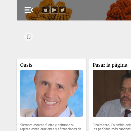
menu_open
Oasis
Pasar la página
Siempre estarás fuerte y animoso si 
Finalmente, Colombia deja
repites estas oraciones y afirmaciones de 
los períodos más caóticos 