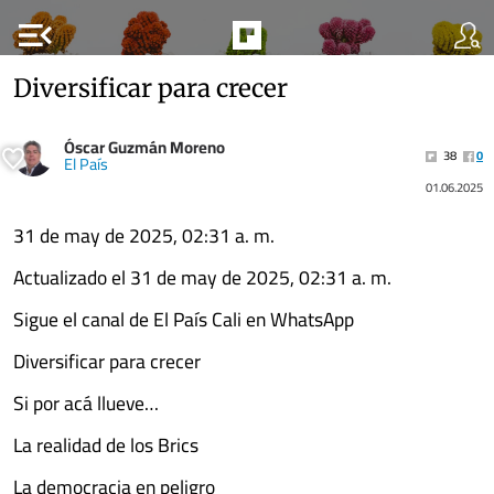
menu_open
Diversificar para crecer
Óscar Guzmán Moreno
38
0
El País
01.06.2025
31 de may de 2025, 02:31 a. m.
Actualizado el 31 de may de 2025, 02:31 a. m.
Sigue el canal de El País Cali en WhatsApp
Diversificar para crecer
Si por acá llueve…
La realidad de los Brics
La democracia en peligro