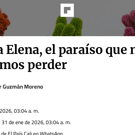
 Elena, el paraíso que 
mos perder
r Guzmán Moreno
2026, 03:04 a. m.
l 31 de ene de 2026, 03:04 a. m.
l de El País Cali en WhatsApp