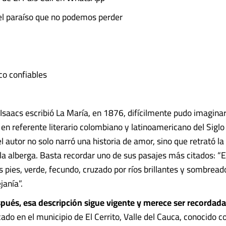
el paraíso que no podemos perder
o confiables
Isaacs escribió La María, en 1876, difícilmente pudo imagina
 en referente literario colombiano y latinoamericano del Siglo 
el autor no solo narró una historia de amor, sino que retrató la
 la alberga. Basta recordar uno de sus pasajes más citados: “E
s pies, verde, fecundo, cruzado por ríos brillantes y sombrea
janía”.
pués, esa descripción sigue vigente y merece ser recordada
icado en el municipio de El Cerrito, Valle del Cauca, conocido 