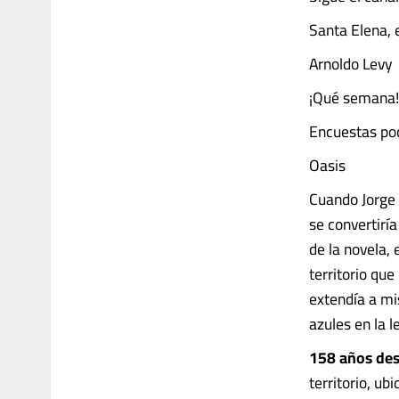
Santa Elena, 
Arnoldo Levy
¡Qué semana!
Encuestas poc
Oasis
Cuando Jorge 
se convertiría
de la novela, 
territorio que
extendía a mi
azules en la le
158 años des
territorio, ub