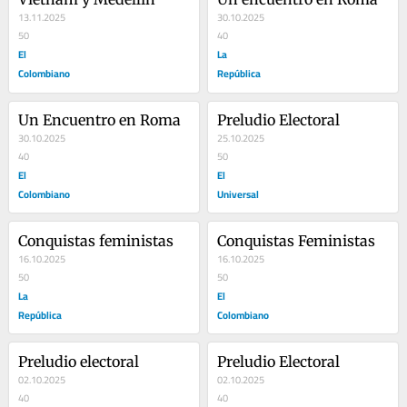
13.11.2025
30.10.2025
50
40
El
La
Colombiano
República
Un Encuentro en Roma
Preludio Electoral
30.10.2025
25.10.2025
40
50
El
El
Colombiano
Universal
Conquistas feministas
Conquistas Feministas
16.10.2025
16.10.2025
50
50
La
El
República
Colombiano
Preludio electoral
Preludio Electoral
02.10.2025
02.10.2025
40
40