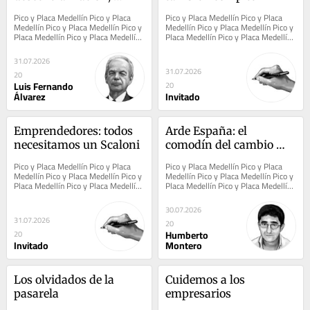
autonomía
Pico y Placa Medellín Pico y Placa 
Pico y Placa Medellín Pico y Placa 
Medellín Pico y Placa Medellín Pico y 
Medellín Pico y Placa Medellín Pico y 
Placa Medellín Pico y Placa Medellín 
Placa Medellín Pico y Placa Medellín 
Pico y Placa Medellín Pico y Placa...
Pico y Placa Medellín Pico y Placa...
31.07.2026
31.07.2026
20
Luis Fernando
20
Álvarez
Invitado
Emprendedores: todos 
Arde España: el 
necesitamos un Scaloni
comodín del cambio 
climático
Pico y Placa Medellín Pico y Placa 
Pico y Placa Medellín Pico y Placa 
Medellín Pico y Placa Medellín Pico y 
Medellín Pico y Placa Medellín Pico y 
Placa Medellín Pico y Placa Medellín 
Placa Medellín Pico y Placa Medellín 
Pico y Placa Medellín Pico y Placa...
Pico y Placa Medellín Pico y Placa...
30.07.2026
31.07.2026
20
Humberto
20
Invitado
Montero
Los olvidados de la 
Cuidemos a los 
pasarela
empresarios