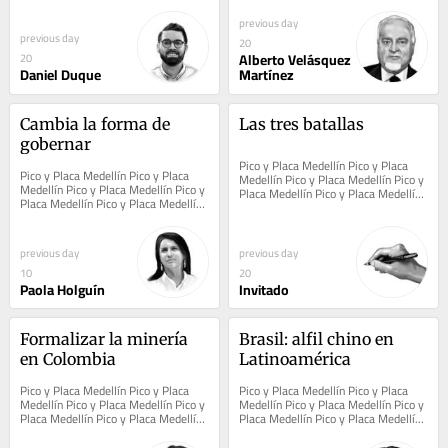
Pico y Placa Medellín Pico y Placa...
Pico y Placa Medellín Pico y Placa...
previous day
previous day
20
Alberto Velásquez
20
Daniel Duque
Martínez
Cambia la forma de 
Las tres batallas
gobernar
Pico y Placa Medellín Pico y Placa 
Pico y Placa Medellín Pico y Placa 
Medellín Pico y Placa Medellín Pico y 
Medellín Pico y Placa Medellín Pico y 
Placa Medellín Pico y Placa Medellín 
Placa Medellín Pico y Placa Medellín 
Pico y Placa Medellín Pico y Placa...
Pico y Placa Medellín Pico y Placa...
previous day
previous day
10
20
Paola Holguín
Invitado
Formalizar la minería 
Brasil: alfil chino en 
en Colombia
Latinoamérica
Pico y Placa Medellín Pico y Placa 
Pico y Placa Medellín Pico y Placa 
Medellín Pico y Placa Medellín Pico y 
Medellín Pico y Placa Medellín Pico y 
Placa Medellín Pico y Placa Medellín 
Placa Medellín Pico y Placa Medellín 
Pico y Placa Medellín Pico y Placa...
Pico y Placa Medellín Pico y Placa...