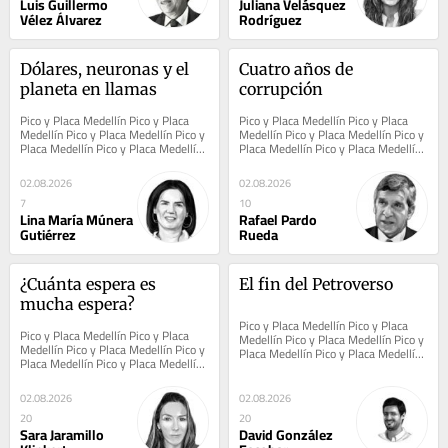
Luis Guillermo
Juliana Velásquez
Vélez Álvarez
Rodríguez
Dólares, neuronas y el 
Cuatro años de 
planeta en llamas
corrupción
Pico y Placa Medellín Pico y Placa 
Pico y Placa Medellín Pico y Placa 
Medellín Pico y Placa Medellín Pico y 
Medellín Pico y Placa Medellín Pico y 
Placa Medellín Pico y Placa Medellín 
Placa Medellín Pico y Placa Medellín 
Pico y Placa Medellín Pico y Placa...
Pico y Placa Medellín Pico y Placa...
02.08.2026
02.08.2026
7
10
Lina María Múnera
Rafael Pardo
Gutiérrez
Rueda
¿Cuánta espera es 
El fin del Petroverso
mucha espera?
Pico y Placa Medellín Pico y Placa 
Pico y Placa Medellín Pico y Placa 
Medellín Pico y Placa Medellín Pico y 
Medellín Pico y Placa Medellín Pico y 
Placa Medellín Pico y Placa Medellín 
Placa Medellín Pico y Placa Medellín 
Pico y Placa Medellín Pico y Placa...
Pico y Placa Medellín Pico y Placa...
02.08.2026
02.08.2026
20
20
Sara Jaramillo
David González