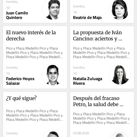
tuesday
tuesday
10
Juan Camilo
10
Quintero
Beatriz de Majo
El nuevo interés de la 
La propuesta de Iván 
derecha
Cancino: aciertos y 
desaciertos
Pico y Placa Medellín Pico y Placa 
Pico y Placa Medellín Pico y Placa 
Medellín Pico y Placa Medellín Pico y 
Medellín Pico y Placa Medellín Pico y 
Placa Medellín Pico y Placa Medellín 
Placa Medellín Pico y Placa Medellín 
Pico y Placa Medellín Pico y Placa...
Pico y Placa Medellín Pico y Placa...
tuesday
tuesday
10
10
Federico Hoyos
Natalia Zuluaga
Salazar
Rivera
¿Y qué sigue?
Después del fracaso 
Petro, la salud debe 
Pico y Placa Medellín Pico y Placa 
mirar hacia adelante
Pico y Placa Medellín Pico y Placa 
Medellín Pico y Placa Medellín Pico y 
Medellín Pico y Placa Medellín Pico y 
Placa Medellín Pico y Placa Medellín 
Placa Medellín Pico y Placa Medellín 
Pico y Placa Medellín Pico y Placa...
Pico y Placa Medellín Pico y Placa...
tuesday
03.08.2026