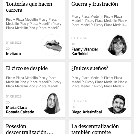
Tonterías que hacen 
Guerra y frustración
carrera
Pico y Placa Medellín Pico y Placa 
Pico y Placa Medellín Pico y Placa 
Medellín Pico y Placa Medellín Pico y 
Medellín Pico y Placa Medellín Pico y 
Placa Medellín Pico y Placa Medellín 
Placa Medellín Pico y Placa Medellín 
Pico y Placa Medellín Pico y Placa...
Pico y Placa Medellín Pico y Placa...
01.08.2026
01.08.2026
10
Fanny Wancier
20
Invitado
Karfinkiel
El circo se despide
¿Dulces sueños?
Pico y Placa Medellín Pico y Placa 
Pico y Placa Medellín Pico y Placa 
Medellín Pico y Placa Medellín Pico y 
Medellín Pico y Placa Medellín Pico y 
Placa Medellín Pico y Placa Medellín 
Placa Medellín Pico y Placa Medellín 
Pico y Placa Medellín Pico y Placa...
Pico y Placa Medellín Pico y Placa...
01.08.2026
31.07.2026
20
María Clara
20
Posada Caicedo
Diego Aristizábal
Posesión, 
La descentralización 
descentralización, 
también compite