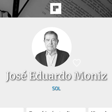
José Eduardo Moniz
SOL