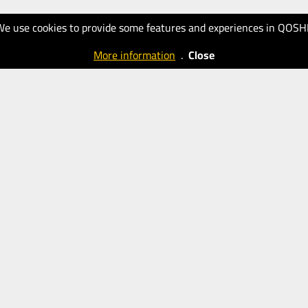
We use cookies to provide some features and experiences in QOSH
More information
.
Close