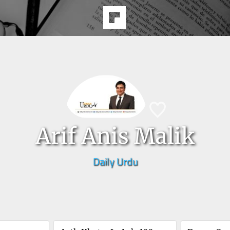
Arif Anis Malik
Daily Urdu