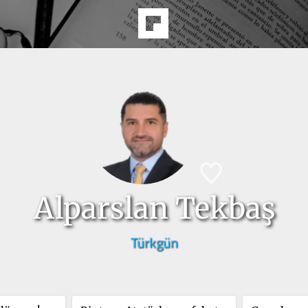
Alparslan Tekbaş
Türkgün