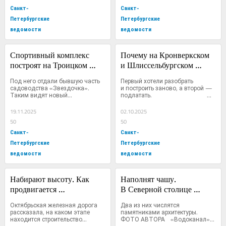
Санкт-
Санкт-
Петербургские
Петербургские
ведомости
ведомости
Спортивный комплекс 
Почему на Кронверкском 
построят на Троицком 
и Шлиссельбургском 
поле близ станции метро 
мостах остановились 
Под него отдали бывшую часть 
Первый хотели разобрать 
«Обухово»
ремонтные работы?
садоводства «Звездочка».			 		 
и построить заново, а второй — 
Таким видят новый...
подлатать.			 		 
ФОТО...
19.11.2025
02.10.2025
50
50
Санкт-
Санкт-
Петербургские
Петербургские
ведомости
ведомости
Набирают высоту. Как 
Наполнят чашу. 
продвигается 
В Северной столице 
строительство трёх новых 
вернут к жизни четыре 
Октябрьская железная дорога 
Два из них числятся 
станций ОЖД?
неработающих фонтана
рассказала, на каком этапе 
памятниками архитектуры.			 		 
находится строительство...
ФОТО АВТОРА 	 «Водоканал»...