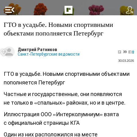
menu_open
ГТО в усадьбе. Новыми спортивными
объектами пополняется Петербург
Дмитрий Ратников
39
0
Санкт-Петербургские ведомости
30.03.2026
ГТО в усадьбе. Новыми спортивными объектами
пополняется Петербург
Частные и государственные, они появляются
не только в «спальных» районах, но и в центре.
Иллюстрация ООО «Интерколумниум» взята
с официальной страницы КГА
Один из них расположился на месте