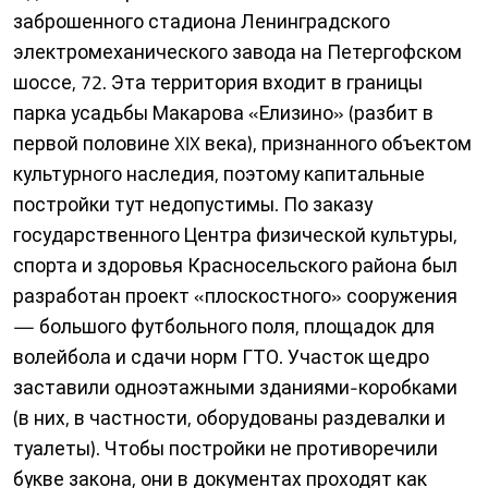
заброшенного стадиона Ленинградского
электромеханического завода на Петергофском
шоссе, 72. Эта территория входит в границы
парка усадьбы Макарова «Елизино» (разбит в
первой половине XIX века), признанного объектом
культурного наследия, поэтому капитальные
постройки тут недопустимы. По заказу
государственного Центра физической культуры,
спорта и здоровья Красносельского района был
разработан проект «плоскостного» сооружения
— большого футбольного поля, площадок для
волейбола и сдачи норм ГТО. Участок щедро
заставили одноэтажными зданиями-коробками
(в них, в частности, оборудованы раздевалки и
туалеты). Чтобы постройки не противоречили
букве закона, они в документах проходят как